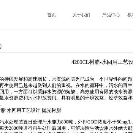
首页
关于我们
产品中心
模
闻
4200CL树脂-水回用工艺
的持续发展和高速增长，水资源的匮乏已成为一个世界性的问题
再生使用已越来越受到人们的重视。在水的循环中，污水的再生
回用，一方面可以缓解水资源的短缺，高效使用有限的淡水资源
量水资源费和污水排放费用。具有明显的环境效益、经济效益和
。
L树脂-水回用工艺设计-抛光树脂
污水处理装置日处理污水能力800吨，外排COD浓度小于50mg/
每天2000吨进行再生处理后回用，可解决除生活饮用水外绝大